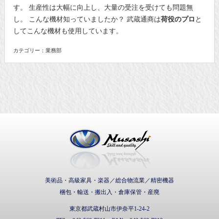
す。 生産性は大幅に向上し、大量の受注を受けても問題無
し。 こんな機材知っていましたか？ 武蔵通商は
荷役のプロ
と
してこんな機材も使用しています。
カテゴリー：業務部
武蔵通商株式会社
美術品・高級家具・楽器／総合物流業／精密機器
梱包・輸送・搬出入・倉庫保管・産廃
東京都武蔵村山市伊奈平1-24-2