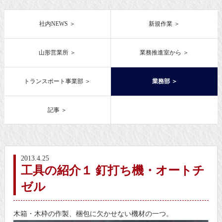
社内NEWS
新規作業
山形営業所
業務推進室から
トランスポート事業部
業務部
記事
2013.4.25
工具の紹介１ 釘打ち機・オートチ
ゼル
木箱・木枠の作製、梱包に欠かせない機材の一つ。