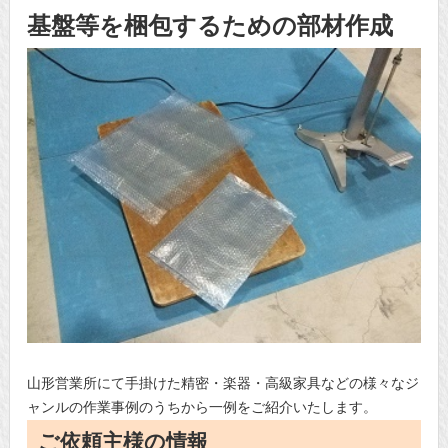
基盤等を梱包するための部材作成
山形営業所にて手掛けた精密・楽器・高級家具などの様々なジ
ャンルの作業事例のうちから一例をご紹介いたします。
ご依頼主様の情報