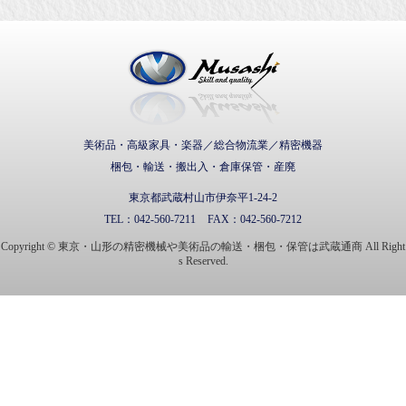
武蔵通商株式会社
美術品・高級家具・楽器／総合物流業／精密機器
梱包・輸送・搬出入・倉庫保管・産廃
東京都武蔵村山市伊奈平1-24-2
TEL：
042-560-7211
FAX：
042-560-7212
Copyright © 東京・山形の精密機械や美術品の輸送・梱包・保管は武蔵通商 All Right
s Reserved.