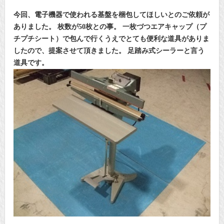
今回、電子機器で使われる基盤を梱包してほしいとのご依頼が
ありました。
枚数が50枚との事。
一枚づつエアキャップ（プ
チプチシート）で包んで行くうえで
とても便利な道具がありま
したので、提案させて頂きました。
足踏み式シーラーと言う
道具です。