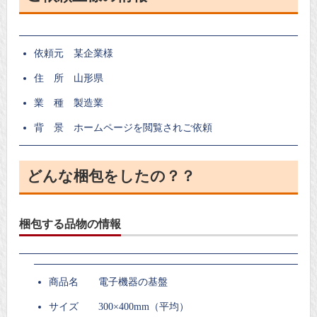
依頼元 某企業様
住 所 山形県
業 種 製造業
背 景 ホームページを閲覧されご依頼
どんな梱包をしたの？？
梱包する品物の情報
商品名 電子機器の基盤
サイズ 300×400mm（平均）