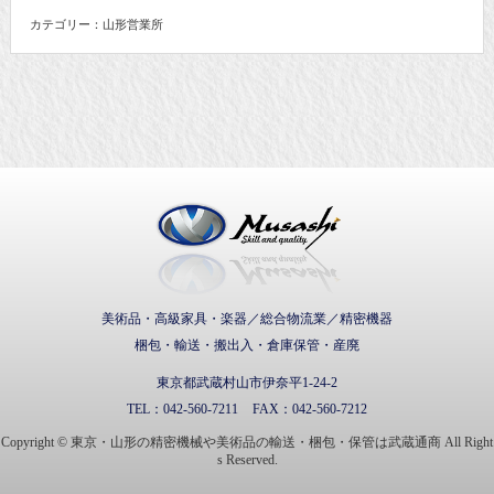
カテゴリー：山形営業所
武蔵通商株式会社
美術品・高級家具・楽器／総合物流業／精密機器
梱包・輸送・搬出入・倉庫保管・産廃
東京都武蔵村山市伊奈平1-24-2
TEL：
042-560-7211
FAX：
042-560-7212
Copyright © 東京・山形の精密機械や美術品の輸送・梱包・保管は武蔵通商 All Right
s Reserved.