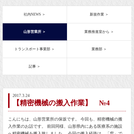
社内NEWS
新規作業
山形営業所
業務推進室から
トランスポート事業部
業務部
記事
2017.3.24
【精密機械の搬入作業】 №4
こんにちは、山形営業所の保坂です。 今回も、精密機械の搬
入作業のお話です。 前回同様、山形県内にある医療系の施設
へ精密機械を搬入致しました。 今回の搬入経路は、「窓」で