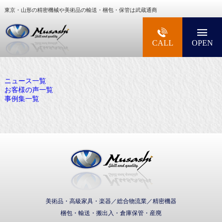
東京・山形の精密機械や美術品の輸送・梱包・保管は武蔵通商
大型精密機械・美術品・高級楽器の梱包・輸送な
CALL
OPEN
ニュース一覧
お客様の声一覧
事例集一覧
武蔵通商株式会社
美術品・高級家具・楽器／総合物流業／精密機器
梱包・輸送・搬出入・倉庫保管・産廃