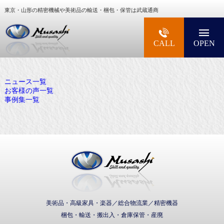
東京・山形の精密機械や美術品の輸送・梱包・保管は武蔵通商
大型精密機械・美術品・高級楽器の梱包・輸送な
CALL
OPEN
ニュース一覧
お客様の声一覧
事例集一覧
武蔵通商株式会社
美術品・高級家具・楽器／総合物流業／精密機器
梱包・輸送・搬出入・倉庫保管・産廃