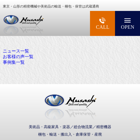
東京・山形の精密機械や美術品の輸送・梱包・保管は武蔵通商
大型精密機械・美術品・高級楽器の梱包・輸送な
CALL
OPEN
ニュース一覧
お客様の声一覧
事例集一覧
武蔵通商株式会社
美術品・高級家具・楽器／総合物流業／精密機器
梱包・輸送・搬出入・倉庫保管・産廃