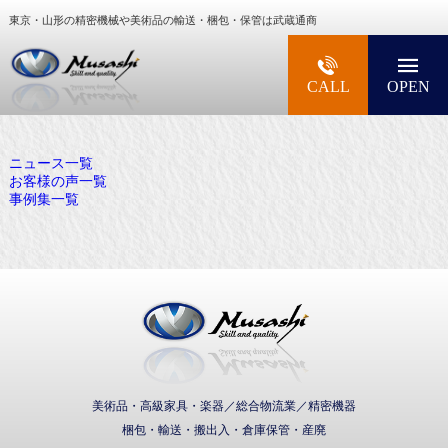
東京・山形の精密機械や美術品の輸送・梱包・保管は武蔵通商
大型精密機械・美術品・高級楽器の梱包・輸送な
CALL
OPEN
ニュース一覧
お客様の声一覧
事例集一覧
武蔵通商株式会社
美術品・高級家具・楽器／総合物流業／精密機器
梱包・輸送・搬出入・倉庫保管・産廃