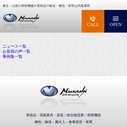
東京・山形の精密機械や美術品の輸送・梱包・保管は武蔵通商
大型精密機械・美術品・高級楽器の梱包・輸送な
CALL
OPEN
ニュース一覧
お客様の声一覧
事例集一覧
武蔵通商株式会社
美術品・高級家具・楽器／総合物流業／精密機器
梱包・輸送・搬出入・倉庫保管・産廃