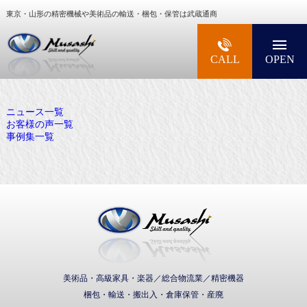
東京・山形の精密機械や美術品の輸送・梱包・保管は武蔵通商
大型精密機械・美術品・高級楽器の梱包・輸送な
CALL
OPEN
ニュース一覧
お客様の声一覧
事例集一覧
武蔵通商株式会社
美術品・高級家具・楽器／総合物流業／精密機器
梱包・輸送・搬出入・倉庫保管・産廃