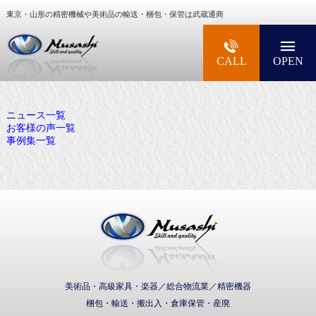
東京・山形の精密機械や美術品の輸送・梱包・保管は武蔵通商
大型精密機械・美術品・高級楽器の梱包・輸送な
CALL
OPEN
ニュース一覧
お客様の声一覧
事例集一覧
武蔵通商株式会社
美術品・高級家具・楽器／総合物流業／精密機器
梱包・輸送・搬出入・倉庫保管・産廃