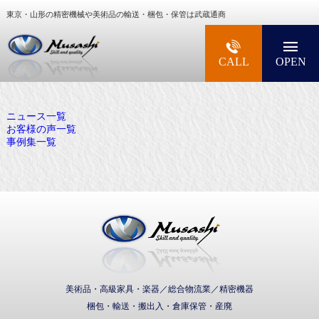
東京・山形の精密機械や美術品の輸送・梱包・保管は武蔵通商
大型精密機械・美術品・高級楽器の梱包・輸送な
CALL
OPEN
ニュース一覧
お客様の声一覧
事例集一覧
武蔵通商株式会社
美術品・高級家具・楽器／総合物流業／精密機器
梱包・輸送・搬出入・倉庫保管・産廃