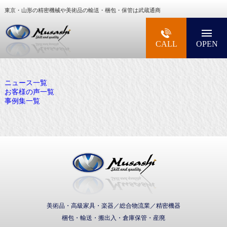
東京・山形の精密機械や美術品の輸送・梱包・保管は武蔵通商
大型精密機械・美術品・高級楽器の梱包・輸送な
CALL
OPEN
ニュース一覧
お客様の声一覧
事例集一覧
武蔵通商株式会社
美術品・高級家具・楽器／総合物流業／精密機器
梱包・輸送・搬出入・倉庫保管・産廃