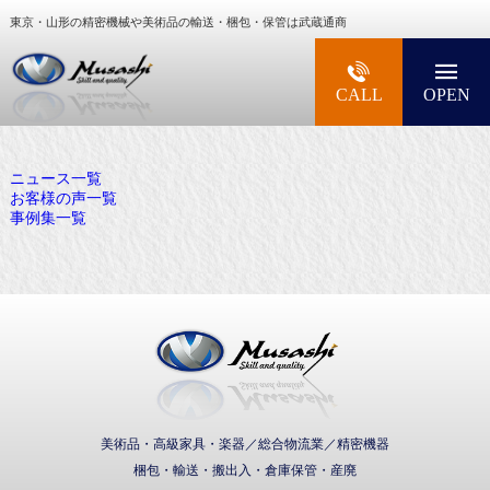
東京・山形の精密機械や美術品の輸送・梱包・保管は武蔵通商
大型精密機械・美術品・高級楽器の梱包・輸送な
CALL
OPEN
ニュース一覧
お客様の声一覧
事例集一覧
武蔵通商株式会社
美術品・高級家具・楽器／総合物流業／精密機器
梱包・輸送・搬出入・倉庫保管・産廃