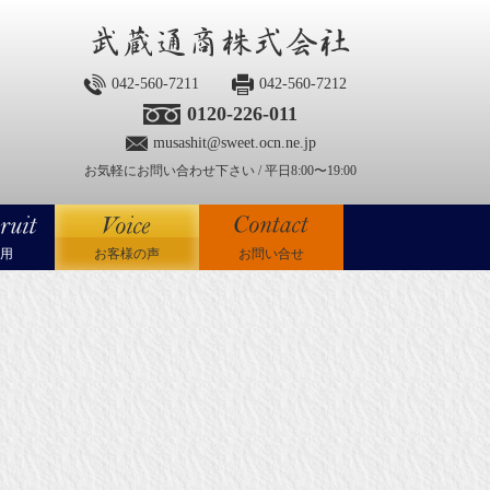
042-560-7211
042-560-7212
0120-226-011
musashit@sweet.ocn.ne.jp
お気軽にお問い合わせ下さい / 平日8:00〜19:00
用
お客様の声
お問い合せ