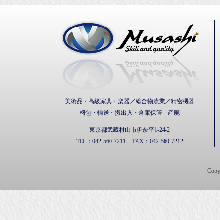
武蔵通
美術品・高級家具・楽器／総合物流業／精密機器
梱包・輸送・搬出入・倉庫保管・産廃
東京都武蔵村山市伊奈平1-24-2
TEL：
042-560-7211
FAX：
042-560-7212
Cop