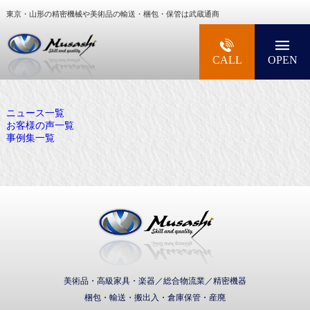
東京・山形の精密機械や美術品の輸送・梱包・保管は武蔵通商
大型精密機械・美術品・高級楽器の梱包・輸送な
CALL
OPEN
ニュース一覧
お客様の声一覧
事例集一覧
武蔵通商株式会社
美術品・高級家具・楽器／総合物流業／精密機器
梱包・輸送・搬出入・倉庫保管・産廃