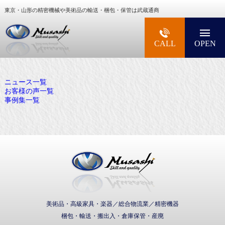
東京・山形の精密機械や美術品の輸送・梱包・保管は武蔵通商
大型精密機械・美術品・高級楽器の梱包・輸送な
CALL
OPEN
ニュース一覧
お客様の声一覧
事例集一覧
武蔵通商株式会社
美術品・高級家具・楽器／総合物流業／精密機器
梱包・輸送・搬出入・倉庫保管・産廃