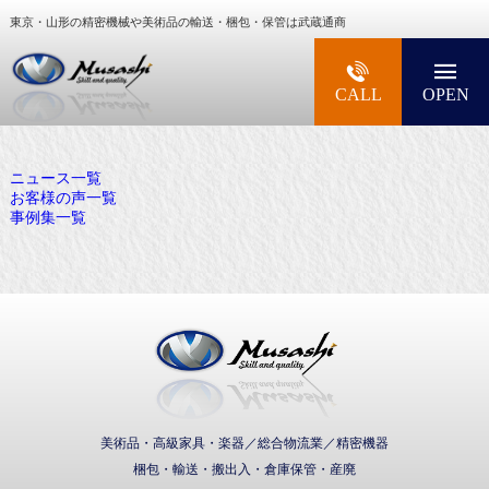
東京・山形の精密機械や美術品の輸送・梱包・保管は武蔵通商
大型精密機械・美術品・高級楽器の梱包・輸送な
CALL
OPEN
ニュース一覧
お客様の声一覧
事例集一覧
武蔵通商株式会社
美術品・高級家具・楽器／総合物流業／精密機器
梱包・輸送・搬出入・倉庫保管・産廃