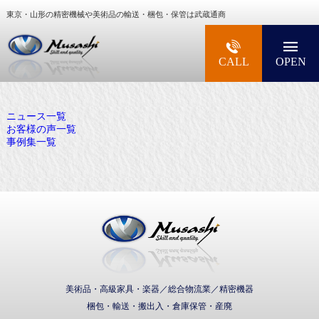
東京・山形の精密機械や美術品の輸送・梱包・保管は武蔵通商
大型精密機械・美術品・高級楽器の梱包・輸送な
CALL
OPEN
ニュース一覧
お客様の声一覧
事例集一覧
武蔵通商株式会社
美術品・高級家具・楽器／総合物流業／精密機器
梱包・輸送・搬出入・倉庫保管・産廃