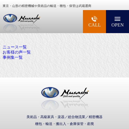
東京・山形の精密機械や美術品の輸送・梱包・保管は武蔵通商
大型精密機械・美術品・高級楽器の梱包・輸送な
CALL
OPEN
ニュース一覧
お客様の声一覧
事例集一覧
武蔵通商株式会社
美術品・高級家具・楽器／総合物流業／精密機器
梱包・輸送・搬出入・倉庫保管・産廃